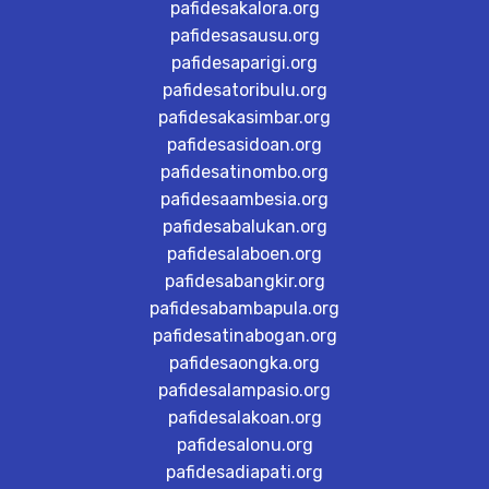
pafidesakalora.org
pafidesasausu.org
pafidesaparigi.org
pafidesatoribulu.org
pafidesakasimbar.org
pafidesasidoan.org
pafidesatinombo.org
pafidesaambesia.org
pafidesabalukan.org
pafidesalaboen.org
pafidesabangkir.org
pafidesabambapula.org
pafidesatinabogan.org
pafidesaongka.org
pafidesalampasio.org
pafidesalakoan.org
pafidesalonu.org
pafidesadiapati.org