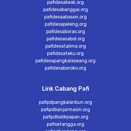
pafidesakeak.org
pafidesabanggai.org
pafidesaabason.org
pafidesapeleng.org
pafidesaboras.org
pafidesasabol.org
pafidesatalima.org
pafidesateku.org
pafidesapangkalaseang.org
pafidesaboroko.org
Link Cabang Pafi
pafipdpangkalanbun.org
pafipdbanjarmasin.org
pafipdbalikpapan.org
pafisetangga.org