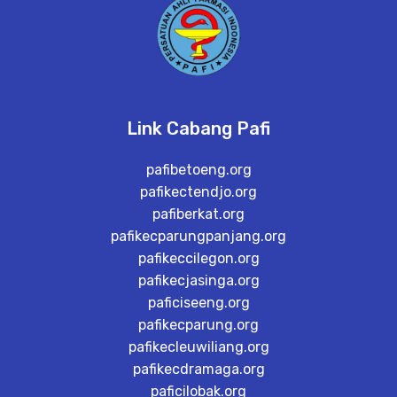
Link Cabang Pafi
pafibetoeng.org
pafikectendjo.org
pafiberkat.org
pafikecparungpanjang.org
pafikeccilegon.org
pafikecjasinga.org
paficiseeng.org
pafikecparung.org
pafikecleuwiliang.org
pafikecdramaga.org
paficilobak.org