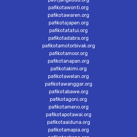
pafikotawonti.org
pafikotawaren.org
pafikotajapen.org
pafikotatatui.org
pafikotadabra.org
pafikotamotorbivak.org
pafikotamoor.org
pafikotanapan.org
pafikotakimi.org
pafikotawelan.org
pafikotawanggar.org
pafikotabawe.org
pafikotagoni.org
pafikotameno.org
pafikotapotawai.org
pafikotaaiduna.org
pafikotamapia.org