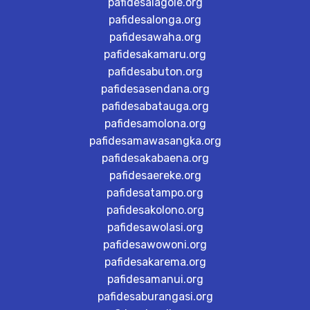
pafidesalagole.org
pafidesalonga.org
pafidesawaha.org
pafidesakamaru.org
pafidesabuton.org
pafidesasendana.org
pafidesabatauga.org
pafidesamolona.org
pafidesamawasangka.org
pafidesakabaena.org
pafidesaereke.org
pafidesatampo.org
pafidesakolono.org
pafidesawolasi.org
pafidesawowoni.org
pafidesakarema.org
pafidesamanui.org
pafidesaburangasi.org