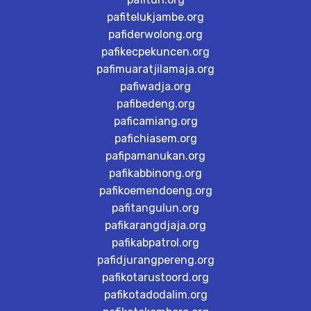
pafitelukjambe.org
pafiderwolong.org
pafikecpekuncen.org
pafimuaratjilamaja.org
pafiwadja.org
pafibedeng.org
paficamiang.org
pafichiasem.org
pafipamanukan.org
pafikabbinong.org
pafikoemendoeng.org
pafitangulun.org
pafikarangdjaja.org
pafikabpatrol.org
pafidjurangpereng.org
pafikotarustoord.org
pafikotadodalim.org