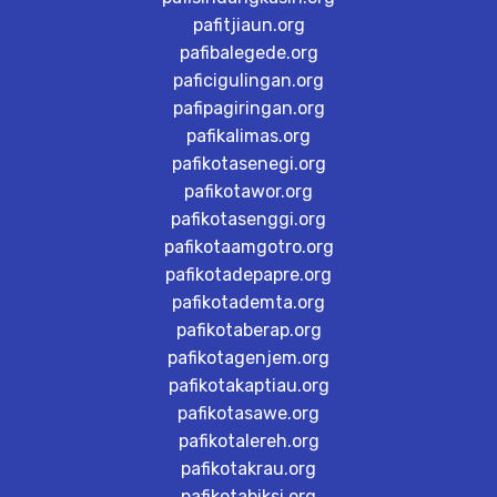
pafitjiaun.org
pafibalegede.org
paficigulingan.org
pafipagiringan.org
pafikalimas.org
pafikotasenegi.org
pafikotawor.org
pafikotasenggi.org
pafikotaamgotro.org
pafikotadepapre.org
pafikotademta.org
pafikotaberap.org
pafikotagenjem.org
pafikotakaptiau.org
pafikotasawe.org
pafikotalereh.org
pafikotakrau.org
pafikotabiksi.org