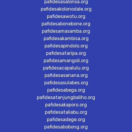
pafidesasalonsa.org
pafidesakolonodale.org
pafidesawotu.org
pafidesabonebone.org
pafidesamasamba.org
pafidesakambisa.org
pafidesapindolo.org
pafidesataripa.org
pafidesamangoli.org
pafidesacapalulu.org
pafidesasanana.org
pafidesasulabes.org
pafidesabega.org
pafidesatanjungbaliho.org
pafidesakaporo.org
pafidesataliabu.org
pafidesadege.org
pafidesabobong.org