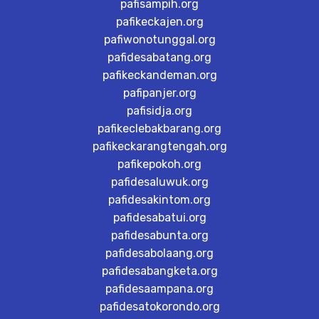
pafisampih.org
pafikeckajen.org
pafiwonotunggal.org
pafidesabatang.org
pafikeckandeman.org
pafipanjer.org
pafisidja.org
pafikeclebakbarang.org
pafikeckarangtengah.org
pafikepokoh.org
pafidesaluwuk.org
pafidesakintom.org
pafidesabatui.org
pafidesabunta.org
pafidesabolaang.org
pafidesabangketa.org
pafidesaampana.org
pafidesatokorondo.org