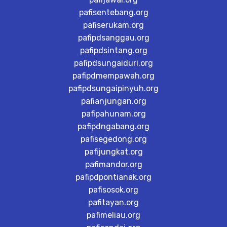
pafisentebang.org
pafiserukam.org
pafipdsanggau.org
pafipdsintang.org
pafipdsungaiduri.org
pafipdmempawah.org
pafipdsungaipinyuh.org
pafianjungan.org
pafipahunam.org
pafipdngabang.org
pafisegedong.org
pafijungkat.org
pafimandor.org
pafipdpontianak.org
pafisosok.org
pafitayan.org
pafimeliau.org