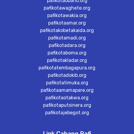
pafikotaobano.org
pafikotawaghete.org
pafikotawakia.org
pafikotaamar.org
pafikotakobetakaida.org
pafikotamadi.org
pafikotadara.org
pafikotaboma.org
pafikotakladar.org
pafikotatembagapura.org
pafikotadokib.org
pafikotatimuka.org
pafikotaamamapare.org
pafikotaotakwa.org
pafikotaputsinera.org
pafikotajebegot.org
Link Cabang Pafi