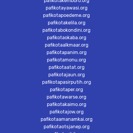
pafikotakemboro.org
pafikotayawasi.org
pafikotapoedeme.org
pafikotakelila.org
pafikotabokondini.org
pafikotaokaba.org
pafikotaalkmaar.org
pafikotapanim.org
pafikotamonu.org
pafikotaatat.org
pafikotajaun.org
pafikotapasirputih.org
pafikotaper.org
pafikotawarse.org
pafikotakaimo.org
pafikotajow.org
pafikotaamanamkai.org
pafikotaotsjanep.org