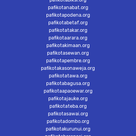
pafikotanabat.org
pafikotapodena.org
pafikotabetaf.org
pafikotatakar.org
pafikotaarara.org
pafikotakimaan.org
pafikotasewan.org
pafikotapembre.org
pafikotakasonaweja.org
pafikotatawa.org
pafikotabagusa.org
pafikotaapaoewar.org
pafikotajauke.org
pafikotateba.org
pafikotasawai.org
pafikotadombo.org
pafikotakurunui.org