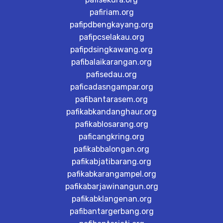
pafiriam.org
pafipdbengkayang.org
pafipcselakau.org
pafipdsingkawang.org
pafibalaikarangan.org
pafisedau.org
paficadasngampar.org
pafibantarasem.org
pafikabkandanghaur.org
pafikablosarang.org
paficangkring.org
pafikabbalongan.org
pafikabjatibarang.org
pafikabkarangampel.org
pafikabarjawinangun.org
pafikabklangenan.org
pafibantargerbang.org