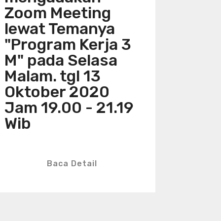
Zoom Meeting
lewat Temanya
"Program Kerja 3
M" pada Selasa
Malam. tgl 13
Oktober 2020
Jam 19.00 - 21.19
Wib
Baca Detail