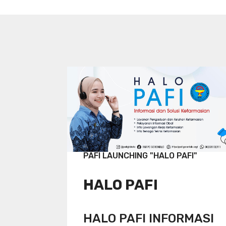
PAFI LAUNCHING "HALO PAFI"
HALO PAFI
HALO PAFI INFORMASI