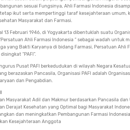
bangunan sesuai Fungsinya, Ahli Farmasi Indonesia disamp
 tetap ikut serta mempertinggi taraf kesejahteraan umum,
sehatan Masyarakat dan Farmasi.
l 13 Februari 1946, di Yogyakarta dibentuklah suatu Organi
Persatuan Ahli Farmasi Indonesia “ sebagai wadah untuk
a yang Bakti Karyanya di bidang Farmasi, Persatuan Ahli 
disingkat “PAFI”.
ngurus Pusat PAFI berkedudukan di wilayah Negara Kesatu
ang berazaskan Pancasila, Organisasi PAFI adalah Organisas
karyaan dan Pengabdian.
I
n Masyarakat Adil dan Makmur berdasarkan Pancasila dan
n Derajat Kesehatan yang Optimal bagi Masyarakat Indone
ngkan dan meningkatkan Pembangunan Farmasi Indonesi
tkan Kesejahteraan Anggota