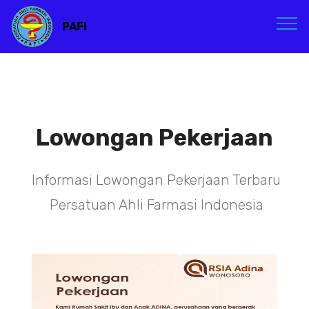
PAFI
Lowongan Pekerjaan
Informasi Lowongan Pekerjaan Terbaru
Persatuan Ahli Farmasi Indonesia
TENAGA TEKNIS
KEFARMASIAN DI PUSAT DKI