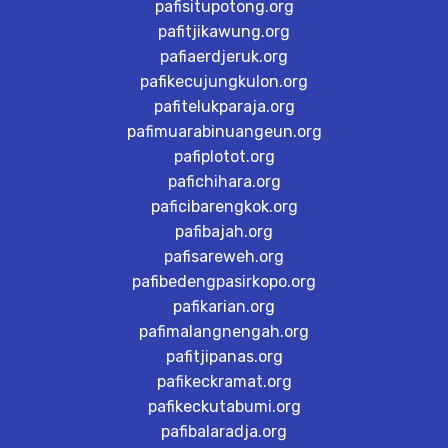
pafisitupotong.org
pafitjikawung.org
pafiaerdjeruk.org
pafikecujungkulon.org
pafitelukparaja.org
pafimuarabinuangeun.org
pafiplotot.org
pafichihara.org
paficibarengkok.org
pafibajah.org
pafisareweh.org
pafibedengpasirkopo.org
pafikarian.org
pafimalangnengah.org
pafitjipanas.org
pafikeckramat.org
pafikeckutabumi.org
pafibalaradja.org