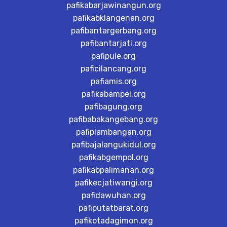
pafikabarjawinangun.org
pafikabklangenan.org
pafibantargerbang.org
pafibantarjati.org
pafipule.org
paficilancang.org
pafiamis.org
pafikabampel.org
pafibagung.org
pafibabakangebang.org
pafiplambangan.org
pafibajalangukidul.org
pafikabgempol.org
pafikabpalimanan.org
pafikecjatiwangi.org
pafidawuhan.org
pafiputatbarat.org
pafikotadagimon.org