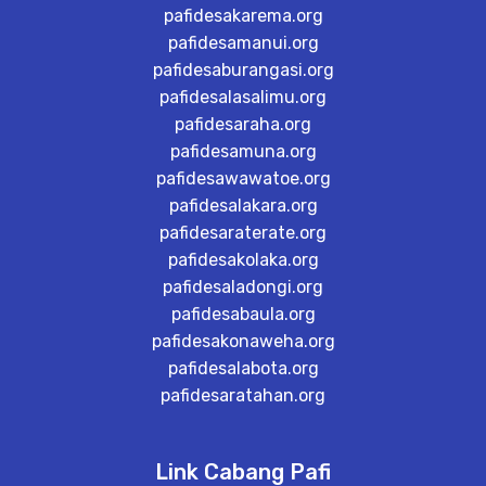
pafidesakarema.org
pafidesamanui.org
pafidesaburangasi.org
pafidesalasalimu.org
pafidesaraha.org
pafidesamuna.org
pafidesawawatoe.org
pafidesalakara.org
pafidesaraterate.org
pafidesakolaka.org
pafidesaladongi.org
pafidesabaula.org
pafidesakonaweha.org
pafidesalabota.org
pafidesaratahan.org
Link Cabang Pafi