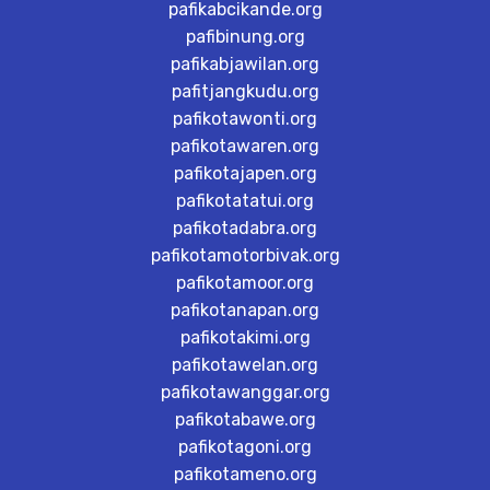
pafikabcikande.org
pafibinung.org
pafikabjawilan.org
pafitjangkudu.org
pafikotawonti.org
pafikotawaren.org
pafikotajapen.org
pafikotatatui.org
pafikotadabra.org
pafikotamotorbivak.org
pafikotamoor.org
pafikotanapan.org
pafikotakimi.org
pafikotawelan.org
pafikotawanggar.org
pafikotabawe.org
pafikotagoni.org
pafikotameno.org