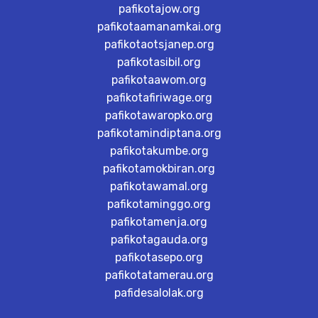
pafikotajow.org
pafikotaamanamkai.org
pafikotaotsjanep.org
pafikotasibil.org
pafikotaawom.org
pafikotafiriwage.org
pafikotawaropko.org
pafikotamindiptana.org
pafikotakumbe.org
pafikotamokbiran.org
pafikotawamal.org
pafikotaminggo.org
pafikotamenja.org
pafikotagauda.org
pafikotasepo.org
pafikotatamerau.org
pafidesalolak.org