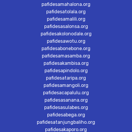
pafidesamahalona.org
pafidesatolala.org
pafidesamalili.org
pafidesasalonsa.org
pafidesakolonodale.org
pafidesawotu.org
pafidesabonebone.org
pafidesamasamba.org
pafidesakambisa.org
pafidesapindolo.org
pafidesataripa.org
pafidesamangoli.org
pafidesacapalulu.org
pafidesasanana.org
pafidesasulabes.org
pafidesabega.org
pafidesatanjungbaliho.org
pafidesakaporo.org