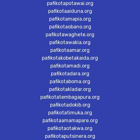
pafikotapotawai.org
pafikotaaiduna.org
pafikotamapia.org
pafikotaobano.org
pafikotawaghete.org
pafikotawakia.org
pafikotaamar.org
pafikotakobetakaida.org
pafikotamadi.org
pafikotadara.org
pafikotaboma.org
pafikotakladar.org
pafikotatembagapura.org
pafikotadokib.org
pafikotatimuka.org
pafikotaamamapare.org
pafikotaotakwa.org
pafikotaputsinera.org