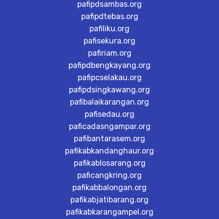
pafipdsambas.org
pafipdtebas.org
pafiliku.org
pafisekura.org
pafiriam.org
pafipdbengkayang.org
pafipcselakau.org
pafipdsingkawang.org
pafibalaikarangan.org
pafisedau.org
paficadasngampar.org
pafibantarasem.org
pafikabkandanghaur.org
pafikablosarang.org
paficangkring.org
pafikabbalongan.org
pafikabjatibarang.org
pafikabkarangampel.org