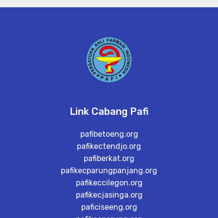
Link Cabang Pafi
pafibetoeng.org
pafikectendjo.org
pafiberkat.org
pafikecparungpanjang.org
pafikeccilegon.org
pafikecjasinga.org
paficiseeng.org