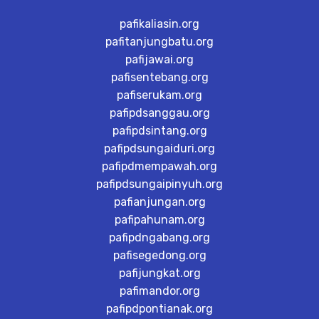
pafikaliasin.org
pafitanjungbatu.org
pafijawai.org
pafisentebang.org
pafiserukam.org
pafipdsanggau.org
pafipdsintang.org
pafipdsungaiduri.org
pafipdmempawah.org
pafipdsungaipinyuh.org
pafianjungan.org
pafipahunam.org
pafipdngabang.org
pafisegedong.org
pafijungkat.org
pafimandor.org
pafipdpontianak.org