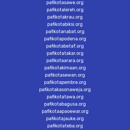
pafikotasawe.org
pafikotalereh.org
pafikotakrau.org
pafikotabiksi.org
pafikotanabat.org
pafikotapodena.org
pafikotabetaf.org
pafikotatakar.org
pafikotaarara.org
pafikotakimaan.org
pafikotasewan.org
pafikotapembre.org
pafikotakasonaweja.org
pafikotatawa.org
pafikotabagusa.org
pafikotaapaoewar.org
pafikotajauke.org
pafikotateba.org