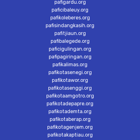
pafigardu.org
paficibaleuy.org
pafikoleberes.org
pafisindangkasih.org
pafitjiaun.org
pafibalegede.org
paficigulingan.org
pafipagiringan.org
pafikalimas.org
pafikotasenegi.org
pafikotawor.org
pafikotasenggi.org
pafikotaamgotro.org
pafikotadepapre.org
pafikotademta.org
pafikotaberap.org
pafikotagenjem.org
pafikotakaptiau.org