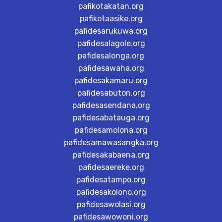
pafikotakatan.org
pafikotaasike.org
pafidesarukuwa.org
pafidesalagole.org
pafidesalonga.org
pafidesawaha.org
pafidesakamaru.org
pafidesabuton.org
pafidesasendana.org
pafidesabatauga.org
pafidesamolona.org
pafidesamawasangka.org
pafidesakabaena.org
pafidesaereke.org
pafidesatampo.org
pafidesakolono.org
pafidesawolasi.org
pafidesawowoni.org