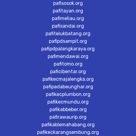
pafisosok.org
pafitayan.org
pafimeliau.org
pafisandai.org
pafitelukbatang.org
pafipdsampit.org
pafipdpalangkaraya.org
pafimendawai.org
pafitomo.org
paficibentar.org
pafikecmajalengka.org
pafipadabeunghar.org
pafikecplumbon.org
pafikecmundu.org
pafikabbeber.org
pafirawaurip.org
pafikablemahabang.org
pafikeckarangsembung.org