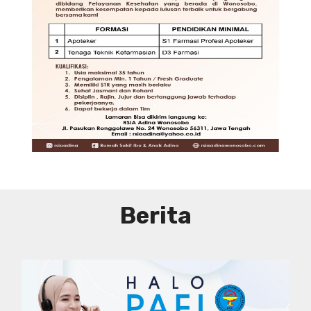
JAKARTA
DIBUTUHKAN SEGERA TENAGA TEKNIS
KEFARMASIAN DI RUMAH SAKIT PUSAT
DKI JAKARTA
SYARAT DAN KETENTUAN LIHAT
BROSUR
Berita