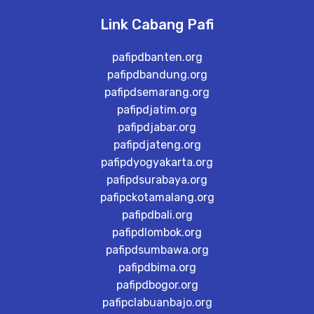
Link Cabang Pafi
pafipdbanten.org
pafipdbandung.org
pafipdsemarang.org
pafipdjatim.org
pafipdjabar.org
pafipdjateng.org
pafipdyogyakarta.org
pafipdsurabaya.org
pafipckotamalang.org
pafipdbali.org
pafipdlombok.org
pafipdsumbawa.org
pafipdbima.org
pafipdbogor.org
pafipclabuanbajo.org