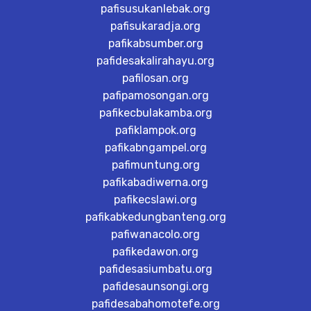
pafisusukanlebak.org
pafisukaradja.org
pafikabsumber.org
pafidesakalirahayu.org
pafilosan.org
pafipamosongan.org
pafikecbulakamba.org
pafiklampok.org
pafikabngampel.org
pafimuntung.org
pafikabadiwerna.org
pafikecslawi.org
pafikabkedungbanteng.org
pafiwanacolo.org
pafikedawon.org
pafidesasiumbatu.org
pafidesaunsongi.org
pafidesabahomotefe.org