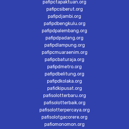
pafipctapaktuan.org
pafipcsiberut.org
pafipdjambi.org
pafipdbengkulu.org
pafipdpalembang.org
pafipdpadang.org
pafipdlampung.org
pafipcmuaraenim.org
pafipcbaturaja.org
pafipdmetro.org
pafipdbelitung.org
pafipdkolaka.org
pafidkipusat.org
pafisolotterbaru.org
pafisolotterbaik.org
pafisolotterpercaya.org
pafisolotgacorere.org
pafiomonomon.org