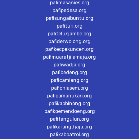
pafimasanies.org
pafipedesa.org
pafisungaibuntu.org
pafituri.org
pafitelukjambe.org
pafiderwolong.org
pafikecpekuncen.org
pafimuaratjilamaja.org
pafiwadja.org
pafibedeng.org
paficamiang.org
pafichiasem.org
pafipamanukan.org
pafikabbinong.org
pafikoemendoeng.org
pafitangulun.org
pafikarangdjaja.org
pafikabpatrol.org