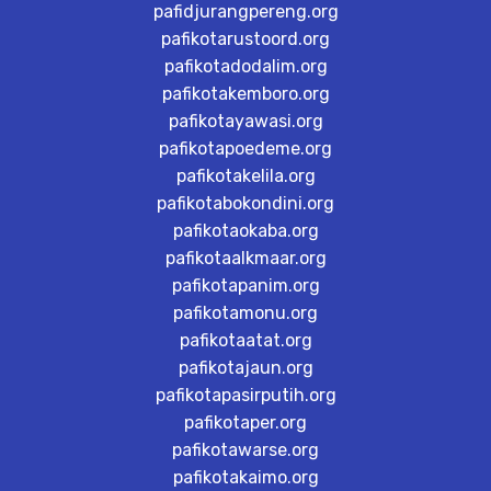
pafidjurangpereng.org
pafikotarustoord.org
pafikotadodalim.org
pafikotakemboro.org
pafikotayawasi.org
pafikotapoedeme.org
pafikotakelila.org
pafikotabokondini.org
pafikotaokaba.org
pafikotaalkmaar.org
pafikotapanim.org
pafikotamonu.org
pafikotaatat.org
pafikotajaun.org
pafikotapasirputih.org
pafikotaper.org
pafikotawarse.org
pafikotakaimo.org