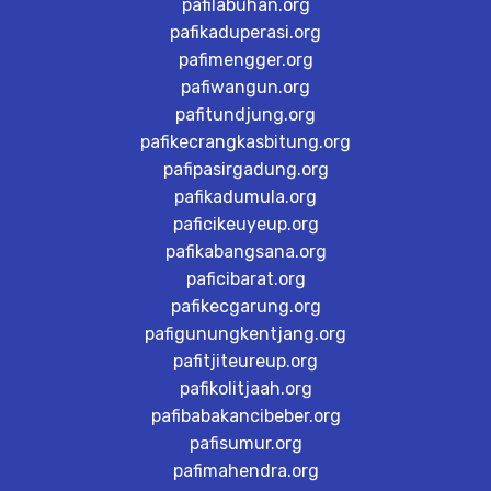
pafilabuhan.org
pafikaduperasi.org
pafimengger.org
pafiwangun.org
pafitundjung.org
pafikecrangkasbitung.org
pafipasirgadung.org
pafikadumula.org
paficikeuyeup.org
pafikabangsana.org
paficibarat.org
pafikecgarung.org
pafigunungkentjang.org
pafitjiteureup.org
pafikolitjaah.org
pafibabakancibeber.org
pafisumur.org
pafimahendra.org